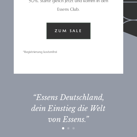
50%. Starte gleich jetzt und komm in den
Essens Club.
ZUM SALE
*Registrierung kostenfrei
“Essens Deutschland,
dein Einstieg die Welt
von Essens.”