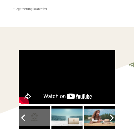
*Registrierung kostenfrei