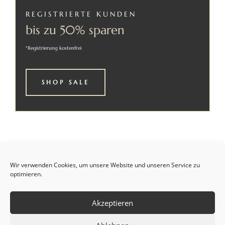
REGISTRIERTE KUNDEN
bis zu 50% sparen
*Registrierung kostenfrei
SHOP SALE
Wir verwenden Cookies, um unsere Website und unseren Service zu
optimieren.
Akzeptieren
Webseite erstellt von
Merinodesign